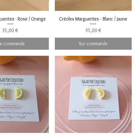
uerites - Rose / Orange
Créoles Marguerites - Blanc / Jaune
Prix
Prix
35,00 €
35,00 €
ur commande
Sur commande