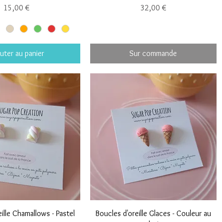
Prix
Prix
15,00 €
32,00 €
uter au panier
Sur commande
ille Chamallows - Pastel
Boucles d'oreille Glaces - Couleur au