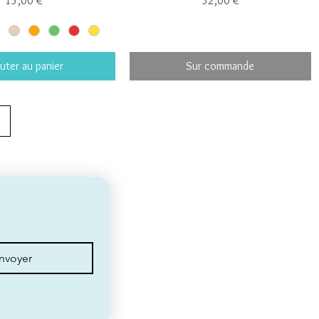
15,00 €
32,00 €
uter au panier
Sur commande
nvoyer