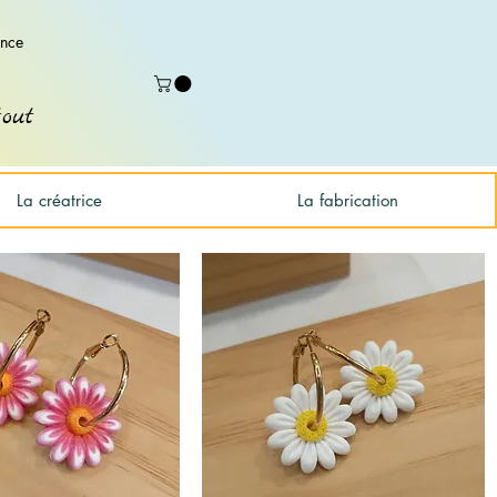
ence
out
La créatrice
La fabrication