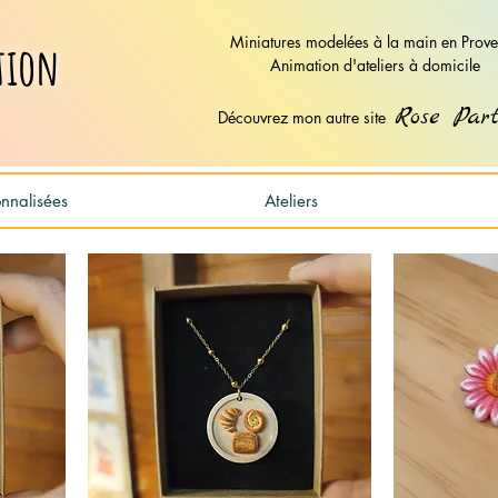
Miniatures modelées à la main en Prov
tion
Animation d'ateliers à domicile
Rose Part
Découvrez mon autre site
nalisées
Ateliers