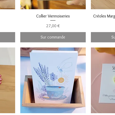
Collier Viennoiseries
Créoles Marg
Prix
27,00 €
Sur commande
S