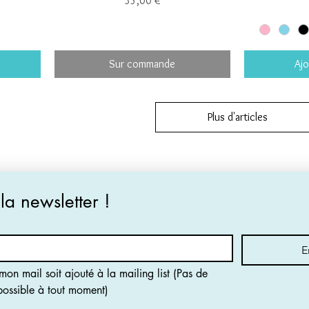
35,00 €
Sur commande
Ajo
Plus d'articles
 la newsletter !
E
on mail soit ajouté à la mailing list (Pas de 
 possible à tout moment)