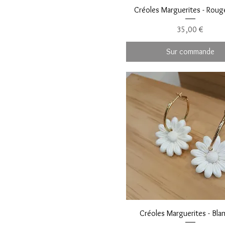
Créoles Marguerites - Rouge
Prix
35,00 €
Sur commande
Créoles Marguerites - Bla