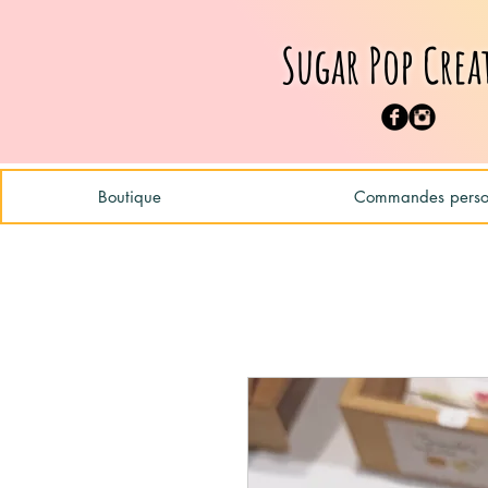
Sugar Pop Crea
Boutique
Commandes person