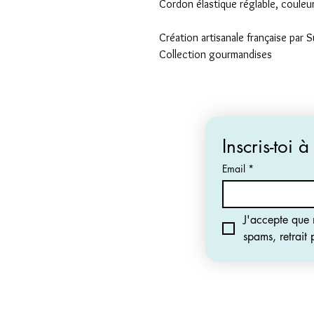
Cordon élastique réglable, couleur
Création artisanale française par 
Collection gourmandises
Inscris-toi à
Email
*
J'accepte que m
spams, retrait