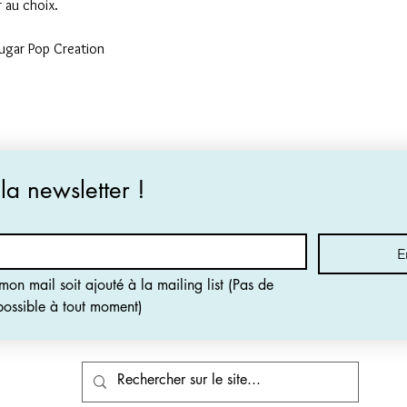
 au choix.
Sugar Pop Creation
 la newsletter !
E
on mail soit ajouté à la mailing list (Pas de 
 possible à tout moment)