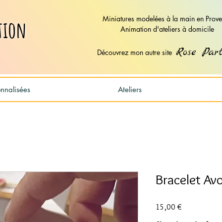
Miniatures modelées à la main en Prov
tion
Animation d'ateliers à domicile
Rose Part
Découvrez mon autre site
nalisées
Ateliers
Bracelet Av
Prix
15,00 €