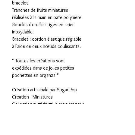
bracelet
Tranches de fruits miniatures
réalisées à la main en pâte polymère.
Boucles d'oreille : tiges en acier
inoxydable.
Bracelet : cordon élastique réglable
à l'aide de deux nœuds coulissants.
° Toutes les créations sont
expédiées dans de jolies petites
pochettes en organza °
Création artisanale par Sugar Pop
Creation - Miniatures
Collection tutti frutti, à croquer pour
l'été !