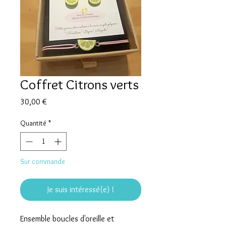
Coffret Citrons verts
Prix
30,00 €
Quantité
*
Sur commande
Je suis intéressé(e) !
Ensemble boucles d'oreille et